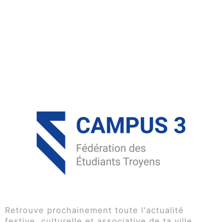
Retrouve prochainement toute l'actualité
festive, culturelle et associative de ta ville