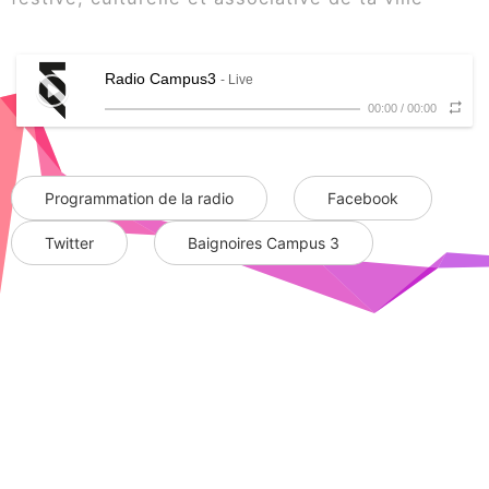
Radio Campus3
- Live
00:00
/
00:00
Programmation de la radio
Facebook
Twitter
Baignoires Campus 3